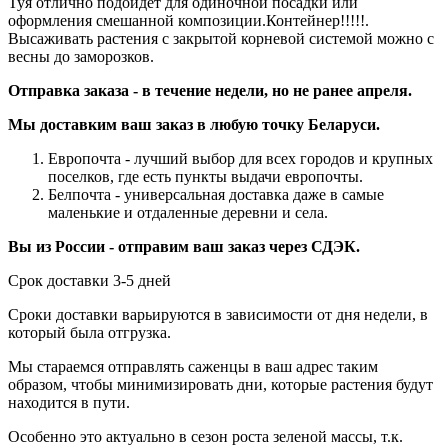
Туя отлично подойдет для одиночной посадки или
оформления смешанной композиции.Контейнер!!!!!.
Высаживать растения с закрытой корневой системой можно с
весны до заморозков.
Отправка заказа - в течение недели, но не ранее апреля.
Мы доставким ваш заказ в любую точку Беларуси.
Европочта - лучший выбор для всех городов и крупных
поселков, где есть пункты выдачи европочты.
Белпочта - универсальная доставка даже в самые
маленькие и отдаленные деревни и села.
Вы из России - отправим ваш заказ через СДЭК.
Срок доставки 3-5 дней
Сроки доставки варьируются в зависимости от дня недели, в
который была отгрузка.
Мы стараемся отправлять саженцы в ваш адрес таким
образом, чтобы минимизировать дни, которые растения будут
находится в пути.
Особенно это актуально в сезон роста зеленой массы, т.к.