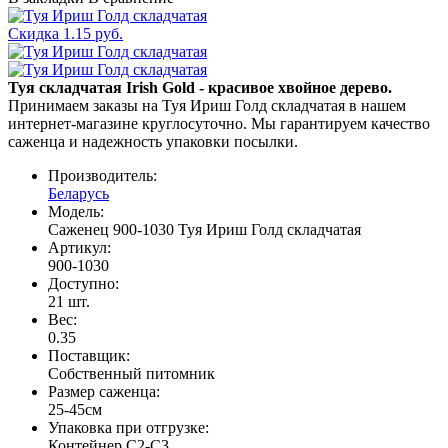
Скидка 1.15 руб.
Туя складчатая Irish Gold - красивое хвойное дерево.
Принимаем заказы на Туя Ириш Голд складчатая в нашем
интернет-магазине круглосуточно. Мы гарантируем качество
саженца и надежность упаковки посылки.
Производитель:
Беларусь
Модель:
Саженец 900-1030 Туя Ириш Голд складчатая
Артикул:
900-1030
Доступно:
21
шт.
Вес:
0.35
Поставщик
:
Собственный питомник
Размер саженца
:
25-45см
Упаковка при отгрузке
:
Контейнер С2-С3