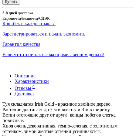
Купить
5-8 дней
доставка
Европочта/Белпочта/СДЭК
Кэш-бек с каждого заказа
Зарегистрироваться и начать экономить
Гарантия качества
Если что-то не так с саженцами - вернем деньги!
Описание
Характеристики
0
Отзывы
Доставка
Туя складчатая Irish Gold - красивое хвойное дерево.
Растение достигает до 7 м в высоту и 3 м в ширину.
Ветви отстоящие друг от друга, концы побегов слегка
повислые.
Хвоя очень декоративная, темно-зеленая, с золотистым
оттенком, зимой желтые оттенки усиливаются.