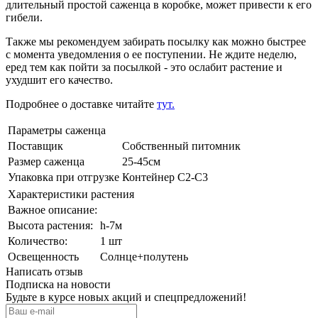
длительный простой саженца в коробке, может привести к его
гибели.
Также мы рекомендуем забирать посылку как можно быстрее
с момента уведомления о ее поступении. Не ждите неделю,
еред тем как пойти за посылкой - это ослабит растение и
ухудшит его качество.
Подробнее о доставке читайте
тут.
Параметры саженца
Поставщик
Собственный питомник
Размер саженца
25-45см
Упаковка при отгрузке
Контейнер С2-С3
Характеристики растения
Важное описание:
Выcота растения:
h-7м
Количeствo:
1 шт
Освещенность
Солнце+полутень
Написать отзыв
Подписка на новости
Будьте в курсе новых акций и спецпредложений!