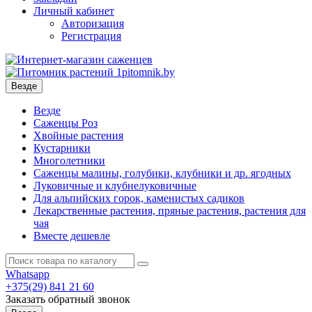
Личный кабинет
Авторизация
Регистрация
Везде
Везде
Саженцы Роз
Хвойные растения
Кустарники
Многолетники
Саженцы малины, голубики, клубники и др. ягодных
Луковичные и клубнелуковичные
Для альпийских горок, каменистых садиков
Лекарственные растения, пряные растения, растения для
чая
Вместе дешевле
Whatsapp
+375(29)
841 21 60
Заказать обратный звонок