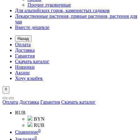
Прочие луковичные
Для альпийских горок, каменистых садиков
Лекарственные растения, пряные растения, растения для
чая
Вместе дешевле
Назад
Оплата
Доставка
Гарантия
Скачать каталог
Новинки
Акции
Хочу кэшбек
0
Оплата
Доставка
Гарантия
Скачать каталог
RUB
BYN
RUB
0
Сравнение
0
Закладки