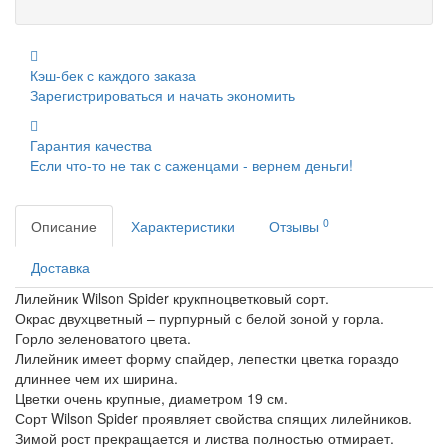
Кэш-бек с каждого заказа
Зарегистрироваться и начать экономить
Гарантия качества
Если что-то не так с саженцами - вернем деньги!
0
Описание
Характеристики
Отзывы
Доставка
Лилейник Wilson Spider крукпноцветковый сорт.
Окрас двухцветный – пурпурный с белой зоной у горла.
Горло зеленоватого цвета.
Лилейник имеет форму спайдер, лепестки цветка гораздо
длиннее чем их ширина.
Цветки очень крупные, диаметром 19 см.
Сорт Wilson Spider проявляет свойства спящих лилейников.
Зимой рост прекращается и листва полностью отмирает.