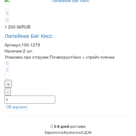
1 200.96RUB
Лилейник Биг Кисс
Артикул:
100-1279
Наличие:
2
шт.
Упаковка при отгрузке
:
Почвогрунт/мох + стрейч пленка
+
-
В корзину
доставка
5-8 дней
Европочта/Белпочта/СДЭК