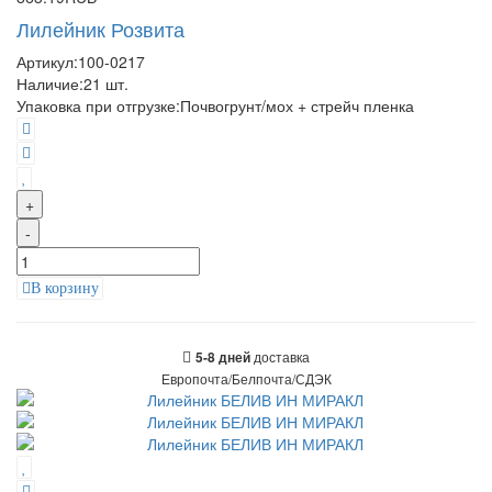
Лилейник Розвита
Артикул:
100-0217
Наличие:
21
шт.
Упаковка при отгрузке
:
Почвогрунт/мох + стрейч пленка
+
-
В корзину
доставка
5-8 дней
Европочта/Белпочта/СДЭК