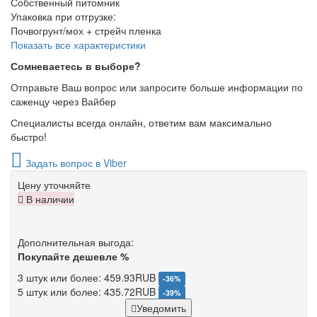
Собственный питомник
Упаковка при отгрузке
:
Почвогрунт/мох + стрейч пленка
Показать все характеристики
Сомневаетесь в выборе?
Отправьте Ваш вопрос или запросите больше информации по
саженцу через Вайбер
Специалисты всегда онлайн, ответим вам максимально
быстро!
Задать вопрос в Viber
Цену уточняйте
В наличии
Дополнительная выгода:
Покупайте дешевле %
3 штук или более: 459.93RUB
-36%
5 штук или более: 435.72RUB
-39%
Уведомить