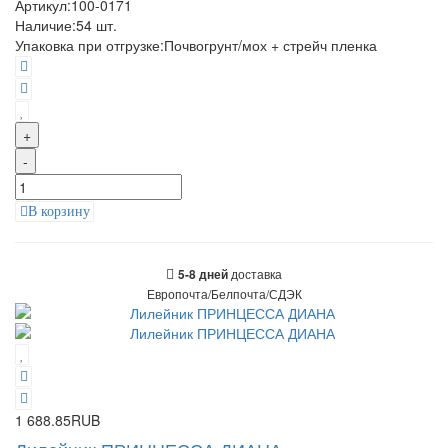
Артикул:
100-0171
Наличие:
54
шт.
Упаковка при отгрузке
:
Почвогрунт/мох + стрейч пленка
+
-
В корзину
доставка
5-8 дней
Европочта/Белпочта/СДЭК
1 688.85RUB