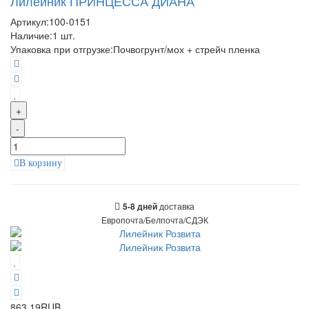
Лилейник ПРИНЦЕССА ДИАНА
Артикул:
100-0151
Наличие:
1
шт.
Упаковка при отгрузке
:
Почвогрунт/мох + стрейч пленка
+
-
В корзину
доставка
5-8 дней
Европочта/Белпочта/СДЭК
863.19RUB