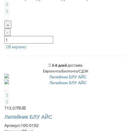
+
-
В корзину
доставка
5-8 дней
Европочта/Белпочта/СДЭК
713.07RUB
Лилейник БЛУ АЙС
Артикул:
100-0152
Наличие:
90
шт.