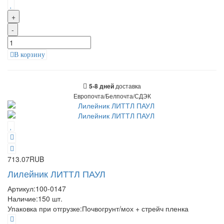
+
-
В корзину
доставка
5-8 дней
Европочта/Белпочта/СДЭК
713.07RUB
Лилейник ЛИТТЛ ПАУЛ
Артикул:
100-0147
Наличие:
150
шт.
Упаковка при отгрузке
:
Почвогрунт/мох + стрейч пленка