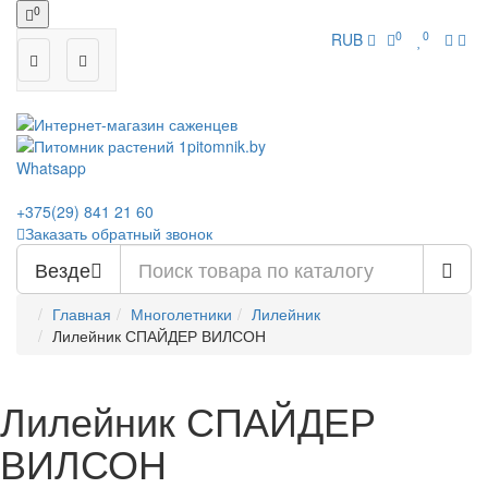
0
0
0
RUB
Whatsapp
+375(29)
841 21 60
Заказать обратный звонок
Везде
Главная
Многолетники
Лилейник
Лилейник СПАЙДЕР ВИЛСОН
Лилейник СПАЙДЕР
ВИЛСОН