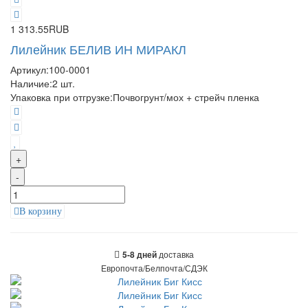
1 313.55RUB
Лилейник БЕЛИВ ИН МИРАКЛ
Артикул:
100-0001
Наличие:
2
шт.
Упаковка при отгрузке
:
Почвогрунт/мох + стрейч пленка
+
-
В корзину
доставка
5-8 дней
Европочта/Белпочта/СДЭК