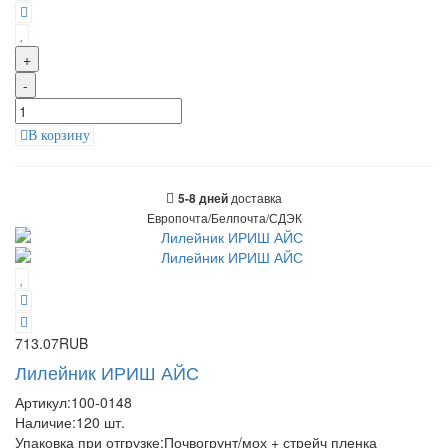
+
-
В корзину
доставка
5-8 дней
Европочта/Белпочта/СДЭК
713.07RUB
Лилейник ИРИШ АЙС
Артикул:
100-0148
Наличие:
120
шт.
Упаковка при отгрузке
:
Почвогрунт/мох + стрейч пленка