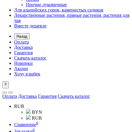
Прочие луковичные
Для альпийских горок, каменистых садиков
Лекарственные растения, пряные растения, растения для
чая
Вместе дешевле
Назад
Оплата
Доставка
Гарантия
Скачать каталог
Новинки
Акции
Хочу кэшбек
0
Оплата
Доставка
Гарантия
Скачать каталог
RUB
BYN
RUB
0
Сравнение
0
Закладки