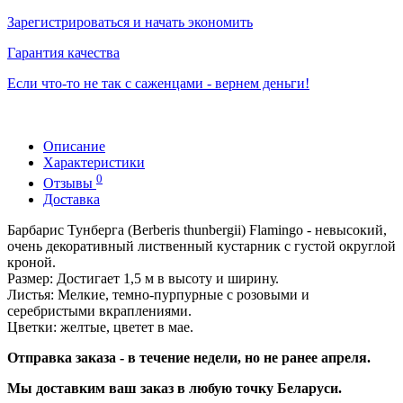
Зарегистрироваться и начать экономить
Гарантия качества
Если что-то не так с саженцами - вернем деньги!
Описание
Характеристики
0
Отзывы
Доставка
Барбарис Тунберга (Berberis thunbergii) Flamingo - невысокий,
очень декоративный лиственный кустарник с густой округлой
кроной.
Размер: Достигает 1,5 м в высоту и ширину.
Листья: Мелкие, темно-пурпурные с розовыми и
серебристыми вкраплениями.
Цветки: желтые, цветет в мае.
Отправка заказа - в течение недели, но не ранее апреля.
Мы доставким ваш заказ в любую точку Беларуси.