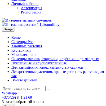
Личный кабинет
Авторизация
Регистрация
Везде
Везде
Саженцы Роз
Хвойные растения
Кустарники
Многолетники
Саженцы малины, голубики, клубники и др. ягодных
Луковичные и клубнелуковичные
Для альпийских горок, каменистых садиков
Лекарственные растения, пряные растения, растения для
чая
Вместе дешевле
Whatsapp
+375(29)
841 21 60
Заказать обратный звонок