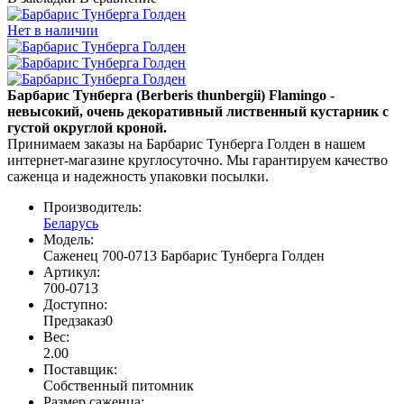
Нет в наличии
Барбарис Тунберга (Berberis thunbergii) Flamingo -
невысокий, очень декоративный лиственный кустарник с
густой округлой кроной.
Принимаем заказы на Барбарис Тунберга Голден в нашем
интернет-магазине круглосуточно. Мы гарантируем качество
саженца и надежность упаковки посылки.
Производитель:
Беларусь
Модель:
Саженец 700-0713 Барбарис Тунберга Голден
Артикул:
700-0713
Доступно:
Предзаказ
0
Вес:
2.00
Поставщик
:
Cобственный питомник
Размер саженца
: