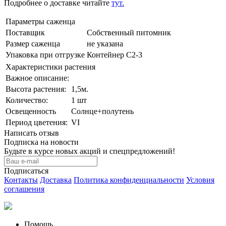
Подробнее о доставке читайте
тут.
Параметры саженца
Поставщик
Cобственный питомник
Размер саженца
не указана
Упаковка при отгрузке
Контейнер С2-3
Характеристики растения
Важное описание:
Выcота растения:
1,5м.
Количeствo:
1 шт
Освещенность
Солнце+полутень
Период цветения:
VI
Написать отзыв
Подписка на новости
Будьте в курсе новых акций и спецпредложений!
Подписаться
Контакты
Доставка
Политика конфиденциальности
Условия
соглашения
Помощь