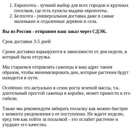
Европочта - лучший выбор для всех городов и крупных
поселков, где есть пункты выдачи европочты.
Белпочта - универсальная доставка даже в самые
маленькие и отдаленные деревни и села.
Вы из России - отправим ваш заказ через СДЭК.
Срок доставки 3-5 дней
Сроки доставки варьируются в зависимости от дня недели, в
который была отгрузка.
Мы стараемся отправлять саженцы в ваш адрес таким
образом, чтобы минимизировать дни, которые растения будут
находится в пути.
Особенно это актуально в сезон роста зеленой массы, т.к.
длительный простой саженца в коробке, может привести к его
гибели.
Также мы рекомендуем забирать посылку как можно быстрее
с момента уведомления о ее поступении. Не ждите неделю,
еред тем как пойти за посылкой - это ослабит растение и
ухудшит его качество.