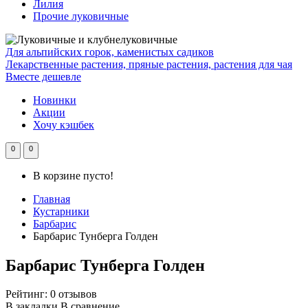
Лилия
Прочие луковичные
Для альпийских горок, каменистых садиков
Лекарственные растения, пряные растения, растения для чая
Вместе дешевле
Новинки
Акции
Хочу кэшбек
0
0
В корзине пусто!
Главная
Кустарники
Барбарис
Барбарис Тунберга Голден
Барбарис Тунберга Голден
Рейтинг:
0 отзывов
В закладки
В сравнение