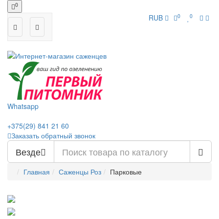
0
0
0
RUB
Whatsapp
+375(29)
841 21 60
Заказать обратный звонок
Везде
Главная
Саженцы Роз
Парковые