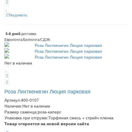
Уведомить
доставка
5-8 дней
Европочта/Белпочта/СДЭК
Нет в наличии
Роза Лихткенигин Люция парковая
Артикул:
400-0107
Наличие:
Нет в наличии
Размер саженца
:
роза-каперс
Упаковка при отгрузке
:
Торфяная смесь + стрейч пленка
Товар откроется на новой версии сайта