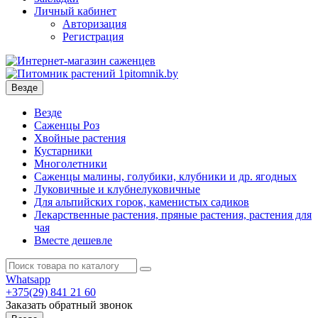
Личный кабинет
Авторизация
Регистрация
Везде
Везде
Саженцы Роз
Хвойные растения
Кустарники
Многолетники
Саженцы малины, голубики, клубники и др. ягодных
Луковичные и клубнелуковичные
Для альпийских горок, каменистых садиков
Лекарственные растения, пряные растения, растения для
чая
Вместе дешевле
Whatsapp
+375(29)
841 21 60
Заказать обратный звонок