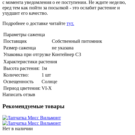
с момента уведомления о ее поступении. Не ждите неделю,
еред тем как пойти за посылкой - это ослабит растение и
ухудшит его качество.
Подробнее о доставке читайте
тут.
Параметры саженца
Поставщик
Собственный питомник
Размер саженца
не указана
Упаковка при отгрузке
Контейнер С3
Характеристики растения
Выcота растения:
1м
Количeствo:
1 шт
Освещенность
Солнце
Период цветения:
VI-X
Написать отзыв
Рекомендуемые товары
Нет в наличии