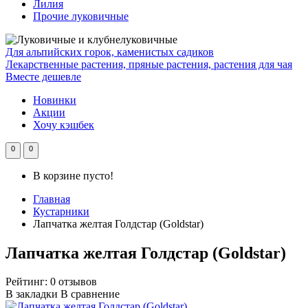
Лилия
Прочие луковичные
Для альпийских горок, каменистых садиков
Лекарственные растения, пряные растения, растения для чая
Вместе дешевле
Новинки
Акции
Хочу кэшбек
0
0
В корзине пусто!
Главная
Кустарники
Лапчатка желтая Голдстар (Goldstar)
Лапчатка желтая Голдстар (Goldstar)
Рейтинг:
0 отзывов
В закладки
В сравнение