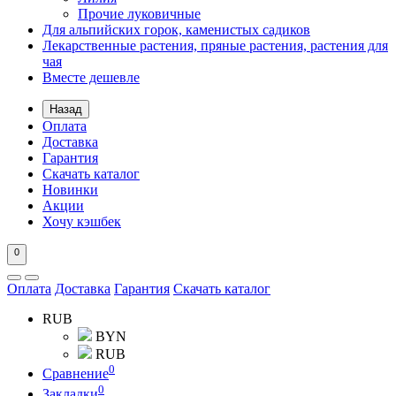
Прочие луковичные
Для альпийских горок, каменистых садиков
Лекарственные растения, пряные растения, растения для
чая
Вместе дешевле
Назад
Оплата
Доставка
Гарантия
Скачать каталог
Новинки
Акции
Хочу кэшбек
0
Оплата
Доставка
Гарантия
Скачать каталог
RUB
BYN
RUB
0
Сравнение
0
Закладки