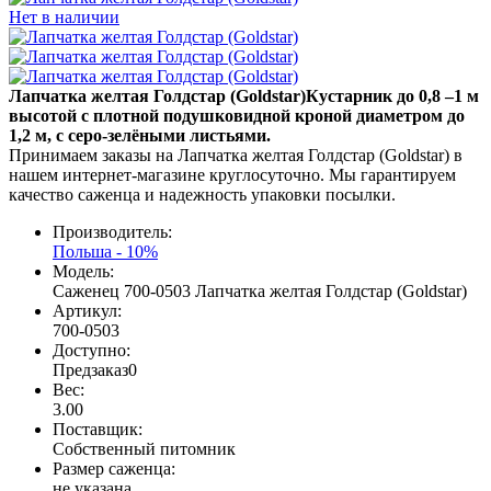
Нет в наличии
Лапчатка желтая Голдстар (Goldstar)Кустарник до 0,8 –1 м
высотой с плотной подушковидной кроной диаметром до
1,2 м, с серо-зелёными листьями.
Принимаем заказы на Лапчатка желтая Голдстар (Goldstar) в
нашем интернет-магазине круглосуточно. Мы гарантируем
качество саженца и надежность упаковки посылки.
Производитель:
Польша - 10%
Модель:
Саженец 700-0503 Лапчатка желтая Голдстар (Goldstar)
Артикул:
700-0503
Доступно:
Предзаказ
0
Вес:
3.00
Поставщик
:
Собственный питомник
Размер саженца
:
не указана