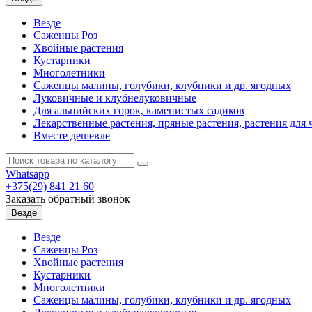
Везде
Саженцы Роз
Хвойные растения
Кустарники
Многолетники
Саженцы малины, голубики, клубники и др. ягодных
Луковичные и клубнелуковичные
Для альпийских горок, каменистых садиков
Лекарственные растения, пряные растения, растения для 
Вместе дешевле
Whatsapp
+375(29)
841 21 60
Заказать обратный звонок
Везде
Везде
Саженцы Роз
Хвойные растения
Кустарники
Многолетники
Саженцы малины, голубики, клубники и др. ягодных