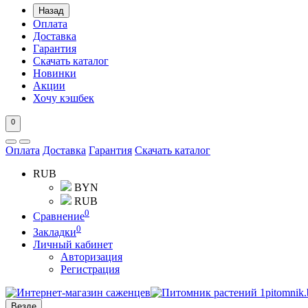
Назад
Оплата
Доставка
Гарантия
Скачать каталог
Новинки
Акции
Хочу кэшбек
0
Оплата
Доставка
Гарантия
Скачать каталог
RUB
BYN
RUB
0
Сравнение
0
Закладки
Личный кабинет
Авторизация
Регистрация
Везде