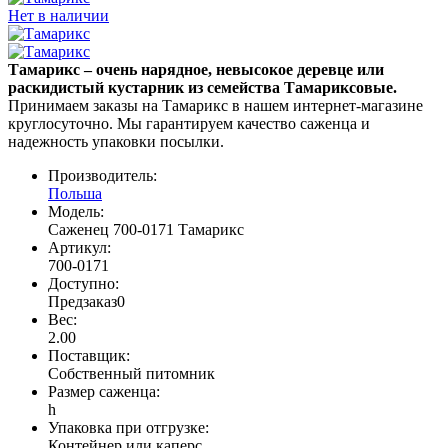
Нет в наличии
Тамарикс – очень нарядное, невысокое деревце или
раскидистый кустарник из семейства Тамариксовые.
Принимаем заказы на Тамарикс в нашем интернет-магазине
круглосуточно. Мы гарантируем качество саженца и
надежность упаковки посылки.
Производитель:
Польша
Модель:
Саженец 700-0171 Тамарикс
Артикул:
700-0171
Доступно:
Предзаказ
0
Вес:
2.00
Поставщик
:
Собственный питомник
Размер саженца
:
h
Упаковка при отгрузке
:
Контейнер или каперс