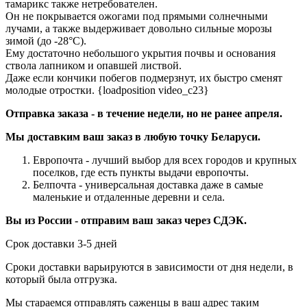
тамарикс также нетребователен.
Он не покрывается ожогами под прямыми солнечными
лучами, а также выдерживает довольно сильные морозы
зимой (до -28°C).
Ему достаточно небольшого укрытия почвы и основания
ствола лапником и опавшей листвой.
Даже если кончики побегов подмерзнут, их быстро сменят
молодые отростки. {loadposition video_c23}
Отправка заказа - в течение недели, но не ранее апреля.
Мы доставким ваш заказ в любую точку Беларуси.
Европочта - лучший выбор для всех городов и крупных
поселков, где есть пункты выдачи европочты.
Белпочта - универсальная доставка даже в самые
маленькие и отдаленные деревни и села.
Вы из России - отправим ваш заказ через СДЭК.
Срок доставки 3-5 дней
Сроки доставки варьируются в зависимости от дня недели, в
который была отгрузка.
Мы стараемся отправлять саженцы в ваш адрес таким