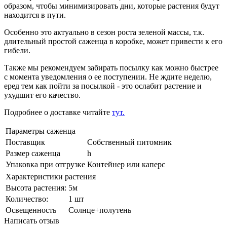
образом, чтобы минимизировать дни, которые растения будут
находится в пути.
Особенно это актуально в сезон роста зеленой массы, т.к.
длительный простой саженца в коробке, может привести к его
гибели.
Также мы рекомендуем забирать посылку как можно быстрее
с момента уведомления о ее поступении. Не ждите неделю,
еред тем как пойти за посылкой - это ослабит растение и
ухудшит его качество.
Подробнее о доставке читайте
тут.
Параметры саженца
Поставщик
Собственный питомник
Размер саженца
h
Упаковка при отгрузке
Контейнер или каперс
Характеристики растения
Выcота растения:
5м
Количeствo:
1 шт
Освещенность
Солнце+полутень
Написать отзыв