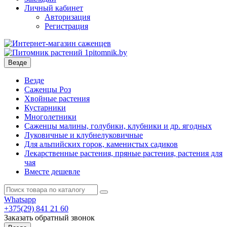
Личный кабинет
Авторизация
Регистрация
Везде
Везде
Саженцы Роз
Хвойные растения
Кустарники
Многолетники
Саженцы малины, голубики, клубники и др. ягодных
Луковичные и клубнелуковичные
Для альпийских горок, каменистых садиков
Лекарственные растения, пряные растения, растения для
чая
Вместе дешевле
Whatsapp
+375(29)
841 21 60
Заказать обратный звонок