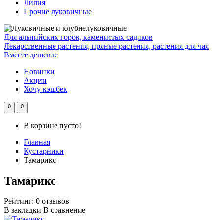
Лилия
Прочие луковичные
Для альпийских горок, каменистых садиков
Лекарственные растения, пряные растения, растения для чая
Вместе дешевле
Новинки
Акции
Хочу кэшбек
0
0
В корзине пусто!
Главная
Кустарники
Тамарикс
Тамарикс
Рейтинг:
0 отзывов
В закладки
В сравнение