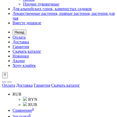
Прочие луковичные
Для альпийских горок, каменистых садиков
Лекарственные растения, пряные растения, растения для
чая
Вместе дешевле
Назад
Оплата
Доставка
Гарантия
Скачать каталог
Новинки
Акции
Хочу кэшбек
0
Оплата
Доставка
Гарантия
Скачать каталог
RUB
BYN
RUB
0
Сравнение
0
Закладки