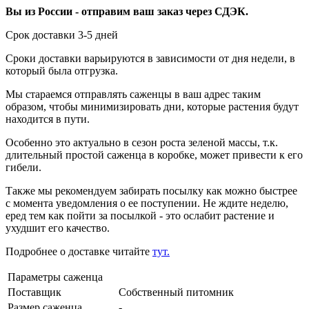
Вы из России - отправим ваш заказ через СДЭК.
Срок доставки 3-5 дней
Сроки доставки варьируются в зависимости от дня недели, в
который была отгрузка.
Мы стараемся отправлять саженцы в ваш адрес таким
образом, чтобы минимизировать дни, которые растения будут
находится в пути.
Особенно это актуально в сезон роста зеленой массы, т.к.
длительный простой саженца в коробке, может привести к его
гибели.
Также мы рекомендуем забирать посылку как можно быстрее
с момента уведомления о ее поступении. Не ждите неделю,
еред тем как пойти за посылкой - это ослабит растение и
ухудшит его качество.
Подробнее о доставке читайте
тут.
Параметры саженца
Поставщик
Собственный питомник
Размер саженца
-