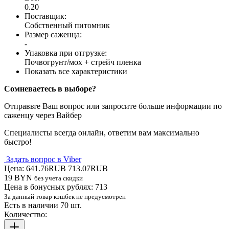
0.20
Поставщик
:
Собственный питомник
Размер саженца
:
-
Упаковка при отгрузке
:
Почвогрунт/мох + стрейч пленка
Показать все характеристики
Сомневаетесь в выборе?
Отправьте Ваш вопрос или запросите больше информации по
саженцу через Вайбер
Специалисты всегда онлайн, ответим вам максимально
быстро!
Задать вопрос в Viber
Цена:
641.76RUB
713.07RUB
19 BYN
без учета скидки
Цена в бонусных рублях:
713
За данный товар кэшбек не предусмотрен
Есть в наличии 70 шт.
Количество: