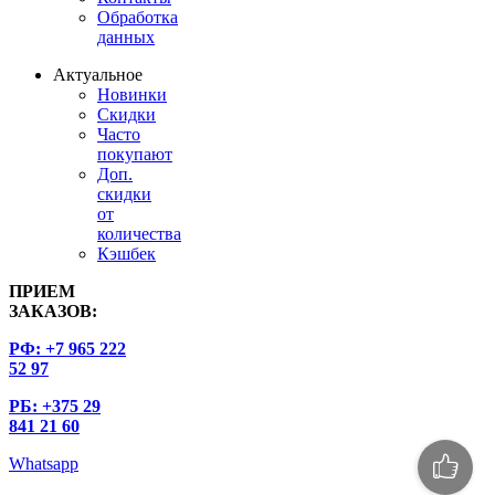
Обработка
данных
Актуальное
Новинки
Скидки
Часто
покупают
Доп.
скидки
от
количества
Кэшбек
ПРИЕМ
ЗАКАЗОВ:
РФ: +7 965 222
52 97
РБ: +375 29
841 21 60
Whatsapp