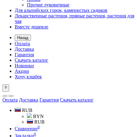
Прочие луковичные
Для альпийских горок, каменистых садиков
Лекарственные растения, пряные растения, растения для
чая
Вместе дешевле
Назад
Оплата
Доставка
Гарантия
Скачать каталог
Новинки
Акции
Хочу кэшбек
0
Оплата
Доставка
Гарантия
Скачать каталог
RUB
BYN
RUB
0
Сравнение
0
Закладки