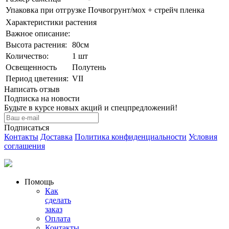
Упаковка при отгрузке
Почвогрунт/мох + стрейч пленка
Характеристики растения
Важное описание:
Выcота растения:
80см
Количeствo:
1 шт
Освещенность
Полутень
Период цветения:
VII
Написать отзыв
Подписка на новости
Будьте в курсе новых акций и спецпредложений!
Подписаться
Контакты
Доставка
Политика конфиденциальности
Условия
соглашения
Помощь
Как
сделать
заказ
Оплата
Контакты