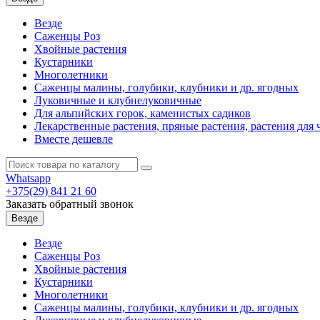
Везде
Саженцы Роз
Хвойные растения
Кустарники
Многолетники
Саженцы малины, голубики, клубники и др. ягодных
Луковичные и клубнелуковичные
Для альпийских горок, каменистых садиков
Лекарственные растения, пряные растения, растения для 
Вместе дешевле
Whatsapp
+375(29)
841 21 60
Заказать обратный звонок
Везде
Везде
Саженцы Роз
Хвойные растения
Кустарники
Многолетники
Саженцы малины, голубики, клубники и др. ягодных