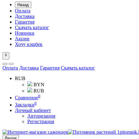
Назад
Оплата
Доставка
Гарантия
Скачать каталог
Новинки
Акции
Хочу кэшбек
0
Оплата
Доставка
Гарантия
Скачать каталог
RUB
BYN
RUB
0
Сравнение
0
Закладки
Личный кабинет
Авторизация
Регистрация
Везде