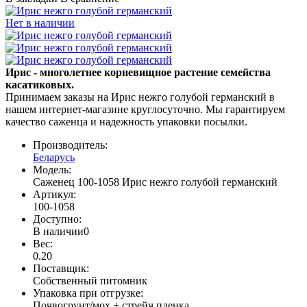
Нет в наличии
Ирис - многолетнее корневищное растение семейства
касатиковых.
Принимаем заказы на Ирис нежго голубой германский в
нашем интернет-магазине круглосуточно. Мы гарантируем
качество саженца и надежность упаковки посылки.
Производитель:
Беларусь
Модель:
Саженец 100-1058 Ирис нежго голубой германский
Артикул:
100-1058
Доступно:
В наличии
0
Вес:
0.20
Поставщик
:
Собственный питомник
Упаковка при отгрузке
:
Почвогрунт/мох + стрейч пленка