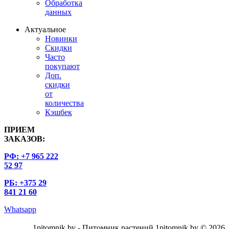
Обработка
данных
Актуальное
Новинки
Скидки
Часто
покупают
Доп.
скидки
от
количества
Кэшбек
ПРИЕМ
ЗАКАЗОВ:
РФ: +7 965 222
52 97
РБ: +375 29
841 21 60
Whatsapp
1pitomnik.by - Питомник растений 1pitomnik.by © 2026