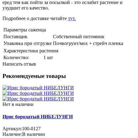
еред тем как пойти за посылкой - это ослабит растение и
ухудшит его качество.
Подробнее о доставке читайте
тут.
Параметры саженца
Поставщик
Собственный питомник
Упаковка при отгрузке
Почвогрунт/мох + стрейч пленка
Характеристики растения
Количeствo:
1 шт
Написать отзыв
Рекомендуемые товары
Нет в наличии
Ирис бородатый НИБЕЛУНГИ
Артикул:
100-0127
Наличие:
В наличии