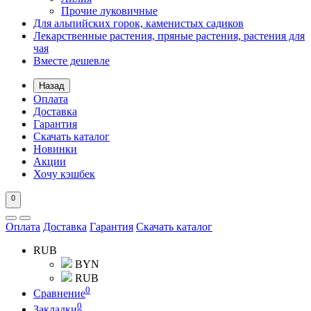
Прочие луковичные
Для альпийских горок, каменистых садиков
Лекарственные растения, пряные растения, растения для
чая
Вместе дешевле
Назад
Оплата
Доставка
Гарантия
Скачать каталог
Новинки
Акции
Хочу кэшбек
0
Оплата
Доставка
Гарантия
Скачать каталог
RUB
BYN
RUB
0
Сравнение
0
Закладки