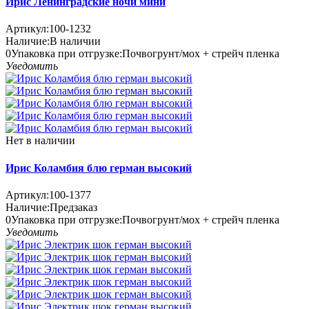
Ирис Ленинградские ночи мини
Артикул:
100-1232
Наличие:
В наличии
0
Упаковка при отгрузке
:
Почвогрунт/мох + стрейч пленка
Уведомить
Нет в наличии
Ирис Коламбия блю герман высокий
Артикул:
100-1377
Наличие:
Предзаказ
0
Упаковка при отгрузке
:
Почвогрунт/мох + стрейч пленка
Уведомить