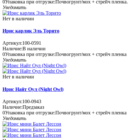
0
Упаковка при отгрузке
:
Почвогрунт/мох + стрейч пленка.
Уведомить
Нет в наличии
Ирис карлик Эль Торито
Артикул:
100-0591
Наличие:
В наличии
0
Упаковка при отгрузке
:
Почвогрунт/мох + стрейч пленка
Уведомить
Нет в наличии
Ирис Найт Оул (Night Owl)
Артикул:
100-0943
Наличие:
Предзаказ
0
Упаковка при отгрузке
:
Почвогрунт/мох + стрейч пленка
Уведомить