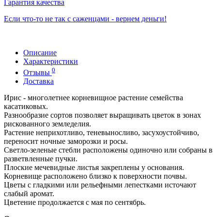
Гарантия качества
Если что-то не так с саженцами - вернем деньги!
Описание
Характеристики
0
Отзывы
Доставка
Ирис - многолетнее корневищное растение семейства
касатиковых.
Разнообразие сортов позволяет выращивать цветок в зонах
рискованного земледелия.
Растение неприхотливо, теневыносливо, засухоустойчиво,
переносит ночные заморозки и росы.
Светло-зеленые стебли расположены одиночно или собраны в
разветвленные пучки.
Плоские мечевидные листья закреплены у основания.
Корневище расположено близко к поверхности почвы.
Цветы с гладкими или рельефными лепестками источают
слабый аромат.
Цветение продолжается с мая по сентябрь.