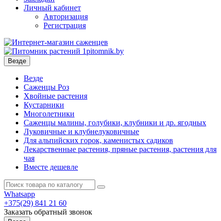
Личный кабинет
Авторизация
Регистрация
Везде
Везде
Саженцы Роз
Хвойные растения
Кустарники
Многолетники
Саженцы малины, голубики, клубники и др. ягодных
Луковичные и клубнелуковичные
Для альпийских горок, каменистых садиков
Лекарственные растения, пряные растения, растения для
чая
Вместе дешевле
Whatsapp
+375(29)
841 21 60
Заказать обратный звонок