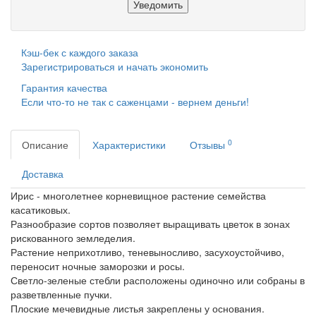
Уведомить
Кэш-бек с каждого заказа
Зарегистрироваться и начать экономить
Гарантия качества
Если что-то не так с саженцами - вернем деньги!
0
Описание
Характеристики
Отзывы
Доставка
Ирис - многолетнее корневищное растение семейства
касатиковых.
Разнообразие сортов позволяет выращивать цветок в зонах
рискованного земледелия.
Растение неприхотливо, теневыносливо, засухоустойчиво,
переносит ночные заморозки и росы.
Светло-зеленые стебли расположены одиночно или собраны в
разветвленные пучки.
Плоские мечевидные листья закреплены у основания.