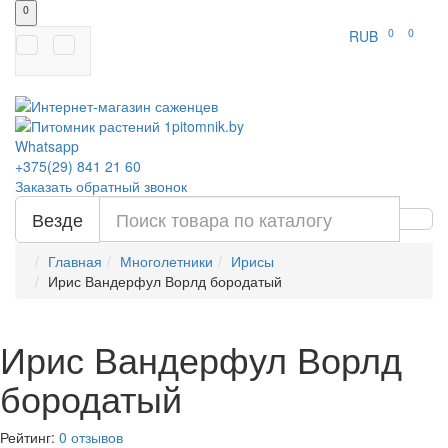
0
0
0
RUB
Whatsapp
+375(29)
841 21 60
Заказать обратный звонок
Везде
Главная
Многолетники
Ирисы
Ирис Вандерфул Ворлд бородатый
Ирис Вандерфул Ворлд
бородатый
Рейтинг:
0 отзывов