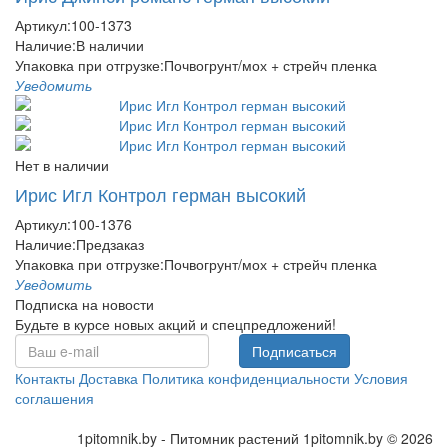
Артикул:
100-1373
Наличие:
В наличии
Упаковка при отгрузке
:
Почвогрунт/мох + стрейч пленка
Уведомить
Нет в наличии
Ирис Игл Контрол герман высокий
Артикул:
100-1376
Наличие:
Предзаказ
Упаковка при отгрузке
:
Почвогрунт/мох + стрейч пленка
Уведомить
Подписка на новости
Будьте в курсе новых акций и спецпредложений!
Подписаться
Контакты
Доставка
Политика конфиденциальности
Условия
соглашения
1pitomnik.by - Питомник растений 1pitomnik.by © 2026