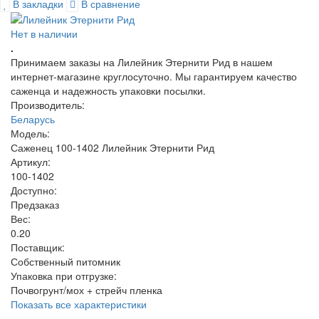
В закладки
В сравнение
Нет в наличии
.
Принимаем заказы на Лилейник Этернити Рид в нашем
интернет-магазине круглосуточно. Мы гарантируем качество
саженца и надежность упаковки посылки.
Производитель:
Беларусь
Модель:
Саженец 100-1402 Лилейник Этернити Рид
Артикул:
100-1402
Доступно:
Предзаказ
Вес:
0.20
Поставщик
:
Собственный питомник
Упаковка при отгрузке
:
Почвогрунт/мох + стрейч пленка
Показать все характеристики