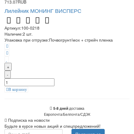
713.07RUB
Лилейник МОНИНГ ВИСПЕРС
Артикул:
100-0218
Наличие:
2
шт.
Упаковка при отгрузке
:
Почвогрунт/мох + стрейч пленка
+
-
В корзину
доставка
5-8 дней
Европочта/Белпочта/СДЭК
Подписка на новости
Будьте в курсе новых акций и спецпредложений!