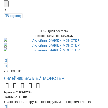
-
В корзину
доставка
5-8 дней
Европочта/Белпочта/СДЭК
788.13RUB
Лилейник ВАЛЛЕЙ МОНСТЕР
Артикул:
100-0204
Наличие:
11
шт.
Упаковка при отгрузке
:
Почвогрунт/мох + стрейч пленка