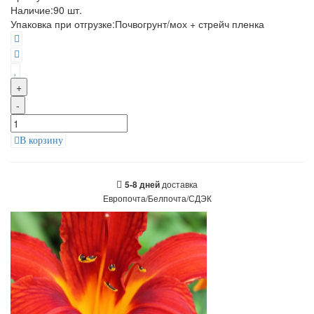
Наличие:
90
шт.
Упаковка при отгрузке
:
Почвогрунт/мох + стрейч пленка
+
-
В корзину
доставка
5-8 дней
Европочта/Белпочта/СДЭК