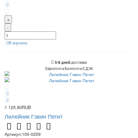
+
-
В корзину
доставка
5-8 дней
Европочта/Белпочта/СДЭК
1 125.90RUB
Лилейник Гэвин Петит
Артикул:
100-0209