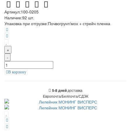
Артикул:
100-0205
Наличие:
92
шт.
Упаковка при отгрузке
:
Почвогрунт/мох + стрейч пленка
+
-
В корзину
доставка
5-8 дней
Европочта/Белпочта/СДЭК