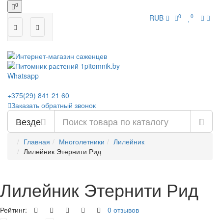
0
0
0
RUB
Whatsapp
+375(29)
841 21 60
Заказать обратный звонок
Везде
Главная
Многолетники
Лилейник
Лилейник Этернити Рид
Лилейник Этернити Рид
Рейтинг:
0 отзывов