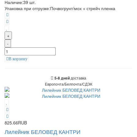
Наличие:
39
шт.
Упаковка при отгрузке
:
Почвогрунт/мох + стрейч пленка
+
-
В корзину
доставка
5-8 дней
Европочта/Белпочта/СДЭК
825.66RUB
Лилейник БЕЛОВЕД КАНТРИ