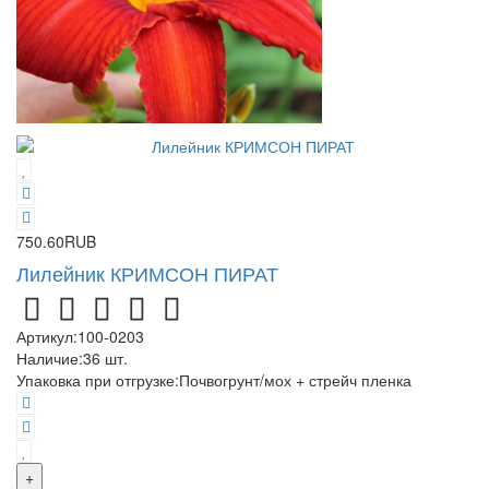
750.60RUB
Лилейник КРИМСОН ПИРАТ
Артикул:
100-0203
Наличие:
36
шт.
Упаковка при отгрузке
:
Почвогрунт/мох + стрейч пленка
+