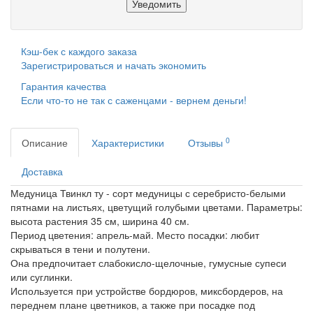
Уведомить
Кэш-бек с каждого заказа
Зарегистрироваться и начать экономить
Гарантия качества
Если что-то не так с саженцами - вернем деньги!
0
Описание
Характеристики
Отзывы
Доставка
Медуница Твинкл ту - сорт медуницы с серебристо-белыми
пятнами на листьях, цветущий голубыми цветами. Параметры:
высота растения 35 см, ширина 40 см.
Период цветения: апрель-май. Место посадки: любит
скрываться в тени и полутени.
Она предпочитает слабокисло-щелочные, гумусные супеси
или суглинки.
Используется при устройстве бордюров, миксбордеров, на
переднем плане цветников, а также при посадке под