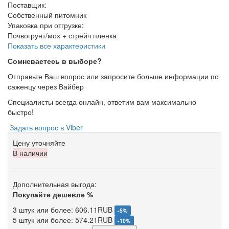
Поставщик
:
Собственный питомник
Упаковка при отгрузке
:
Почвогрунт/мох + стрейч пленка
Показать все характеристики
Сомневаетесь в выборе?
Отправьте Ваш вопрос или запросите больше информации по
саженцу через Вайбер
Специалисты всегда онлайн, ответим вам максимально
быстро!
Задать вопрос в Viber
Цену уточняйте
В наличии
Дополнительная выгода:
Покупайте дешевле %
3 штук или более: 606.11RUB
-5%
5 штук или более: 574.21RUB
-10%