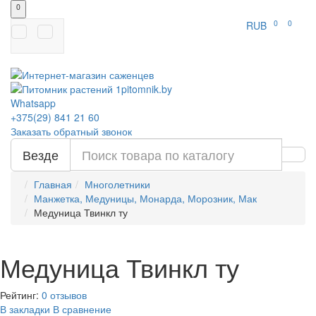
0
0
0
RUB
Whatsapp
+375(29)
841 21 60
Заказать обратный звонок
Везде
Главная
Многолетники
Манжетка, Медуницы, Монарда, Морозник, Мак
Медуница Твинкл ту
Медуница Твинкл ту
Рейтинг:
0 отзывов
В закладки
В сравнение