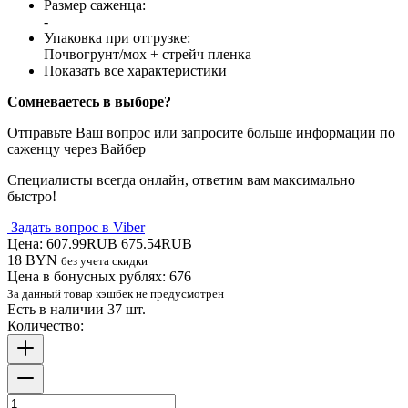
Размер саженца
:
-
Упаковка при отгрузке
:
Почвогрунт/мох + стрейч пленка
Показать все характеристики
Сомневаетесь в выборе?
Отправьте Ваш вопрос или запросите больше информации по
саженцу через Вайбер
Специалисты всегда онлайн, ответим вам максимально
быстро!
Задать вопрос в Viber
Цена:
607.99RUB
675.54RUB
18 BYN
без учета скидки
Цена в бонусных рублях:
676
За данный товар кэшбек не предусмотрен
Есть в наличии 37 шт.
Количество: