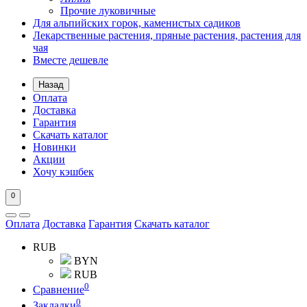
Прочие луковичные
Для альпийских горок, каменистых садиков
Лекарственные растения, пряные растения, растения для
чая
Вместе дешевле
Назад
Оплата
Доставка
Гарантия
Скачать каталог
Новинки
Акции
Хочу кэшбек
0
Оплата
Доставка
Гарантия
Скачать каталог
RUB
BYN
RUB
0
Сравнение
0
Закладки