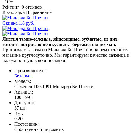
–10%
Рейтинг:
0 отзывов
В закладки
В сравнение
Скидка 1.8 руб.
Листья темно-зеленые, яйцевидные, зубчатые, из них
готовят потрясающе вкусный, «бергамотовый» чай.
Принимаем заказы на Монарда Би Претти в нашем интернет-
магазине круглосуточно. Мы гарантируем качество саженца и
надежность упаковки посылки.
Производитель:
Беларусь
Модель:
Саженец 100-1991 Монарда Би Претти
Артикул:
100-1991
Доступно:
37
шт.
Вес:
0.20
Поставщик
:
Cобственный питомник