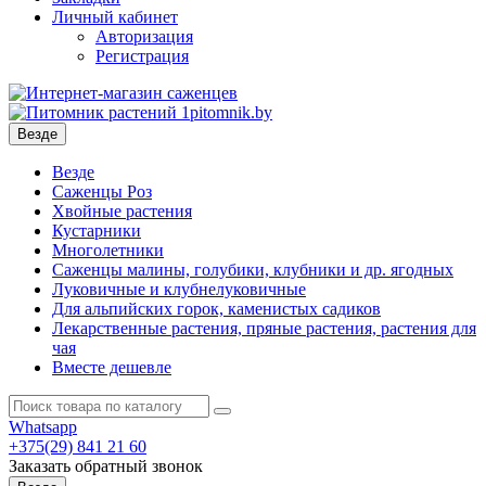
Личный кабинет
Авторизация
Регистрация
Везде
Везде
Саженцы Роз
Хвойные растения
Кустарники
Многолетники
Саженцы малины, голубики, клубники и др. ягодных
Луковичные и клубнелуковичные
Для альпийских горок, каменистых садиков
Лекарственные растения, пряные растения, растения для
чая
Вместе дешевле
Whatsapp
+375(29)
841 21 60
Заказать обратный звонок