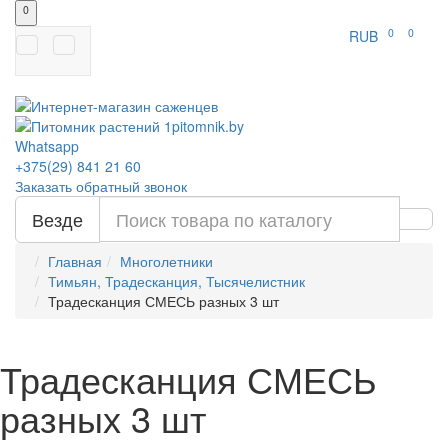
0
0
0
RUB
Whatsapp
+375(29)
841 21 60
Заказать обратный звонок
Везде
Главная
Многолетники
Тимьян, Традесканция, Тысячелистник
Традесканция СМЕСЬ разных 3 шт
Традесканция СМЕСЬ
разных 3 шт