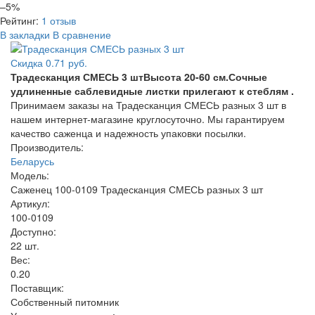
–5%
Рейтинг:
1 отзыв
В закладки
В сравнение
Скидка 0.71 руб.
Традесканция СМЕСЬ 3 штВысота 20-60 см.Сочные
удлиненные саблевидные листки прилегают к стеблям .
Принимаем заказы на Традесканция СМЕСЬ разных 3 шт в
нашем интернет-магазине круглосуточно. Мы гарантируем
качество саженца и надежность упаковки посылки.
Производитель:
Беларусь
Модель:
Саженец 100-0109 Традесканция СМЕСЬ разных 3 шт
Артикул:
100-0109
Доступно:
22
шт.
Вес:
0.20
Поставщик
:
Собственный питомник