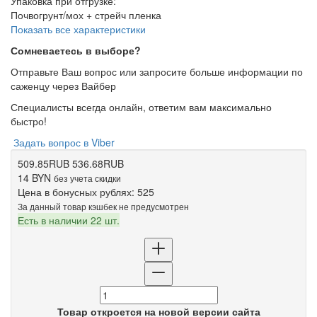
Упаковка при отгрузке
:
Почвогрунт/мох + стрейч пленка
Показать все характеристики
Сомневаетесь в выборе?
Отправьте Ваш вопрос или запросите больше информации по
саженцу через Вайбер
Специалисты всегда онлайн, ответим вам максимально
быстро!
Задать вопрос в Viber
509.85RUB
536.68RUB
14 BYN
без учета скидки
Цена в бонусных рублях:
525
За данный товар кэшбек не предусмотрен
Есть в наличии 22 шт.
Товар откроется на новой версии сайта