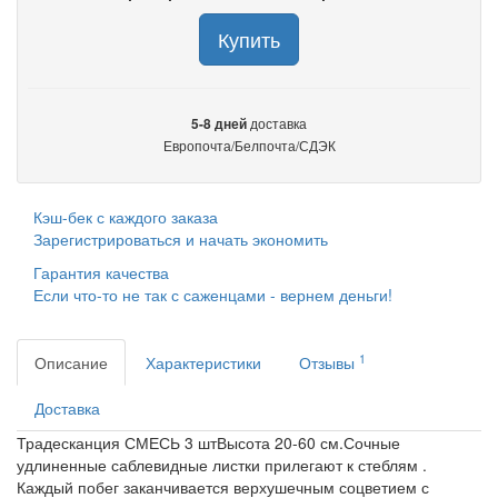
Купить
доставка
5-8 дней
Европочта/Белпочта/СДЭК
Кэш-бек с каждого заказа
Зарегистрироваться и начать экономить
Гарантия качества
Если что-то не так с саженцами - вернем деньги!
1
Описание
Характеристики
Отзывы
Доставка
Традесканция СМЕСЬ 3 штВысота 20-60 см.Сочные
удлиненные саблевидные листки прилегают к стеблям .
Каждый побег заканчивается верхушечным соцветием с