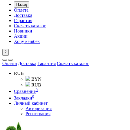
Назад
Оплата
Доставка
Гарантия
Скачать каталог
Новинки
Акции
Хочу кэшбек
0
Оплата
Доставка
Гарантия
Скачать каталог
RUB
BYN
RUB
0
Сравнение
0
Закладки
Личный кабинет
Авторизация
Регистрация