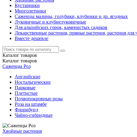
Кустарники
Многолетники
Саженцы малины, голубики, клубники и др. ягодных
Луковичные и клубнелуковичные
Для альпийских горок, каменистых садиков
Лекарственные растения, пряные растения, растения для 
Вместе дешевле
Каталог
товаров
Каталог
товаров
Саженцы Роз
Английские
Ностальгические
Парковые
Плетистые
Почвопокровные розы
Роза на штамбе
Флорибунд
Чайно-гибридные
Хвойные растения