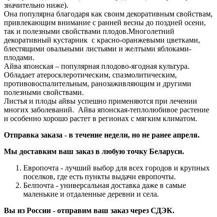
значительно ниже).
Она популярна благодаря как своим декоративным свойствам,
привлекающим внимание с ранней весны до поздней осени,
так и полезными свойствами плодов.Многолетний
декоративный кустарник с красно-оранжевыми цветками,
блестящими овальными листьями и желтыми яблоками-
плодами.
Айва японская – популярная плодово-ягодная культура.
Обладает атеросклеротическим, спазмолитическим,
противовоспалительным, ранозаживляющим и другими
полезными свойствами.
Листья и плоды айвы успешно применяются при лечении
многих заболеваний. Айва японская-теплолюбивое растение
и особенно хорошо растет в регионах с мягким климатом.
Отправка заказа - в течение недели, но не ранее апреля.
Мы доставким ваш заказ в любую точку Беларуси.
Европочта - лучший выбор для всех городов и крупных
поселков, где есть пункты выдачи европочты.
Белпочта - универсальная доставка даже в самые
маленькие и отдаленные деревни и села.
Вы из России - отправим ваш заказ через СДЭК.