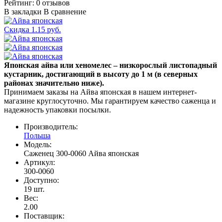
Рейтинг:
0 отзывов
В закладки
В сравнение
Скидка 1.15 руб.
Японская айва или хеномелес – низкорослый листопадный
кустарник, достигающий в высоту до 1 м (в северных
районах значительно ниже).
Принимаем заказы на Айва японская в нашем интернет-
магазине круглосуточно. Мы гарантируем качество саженца и
надежность упаковки посылки.
Производитель:
Польша
Модель:
Саженец 300-0060 Айва японская
Артикул:
300-0060
Доступно:
19
шт.
Вес:
2.00
Поставщик
: