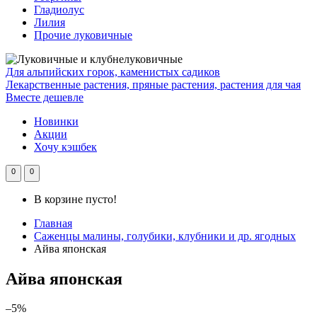
Гладиолус
Лилия
Прочие луковичные
Для альпийских горок, каменистых садиков
Лекарственные растения, пряные растения, растения для чая
Вместе дешевле
Новинки
Акции
Хочу кэшбек
0
0
В корзине пусто!
Главная
Саженцы малины, голубики, клубники и др. ягодных
Айва японская
Айва японская
–5%