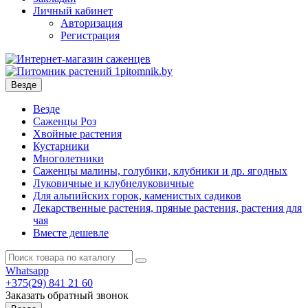
Личный кабинет
Авторизация
Регистрация
Везде
Везде
Саженцы Роз
Хвойные растения
Кустарники
Многолетники
Саженцы малины, голубики, клубники и др. ягодных
Луковичные и клубнелуковичные
Для альпийских горок, каменистых садиков
Лекарственные растения, пряные растения, растения для
чая
Вместе дешевле
Whatsapp
+375(29)
841 21 60
Заказать обратный звонок