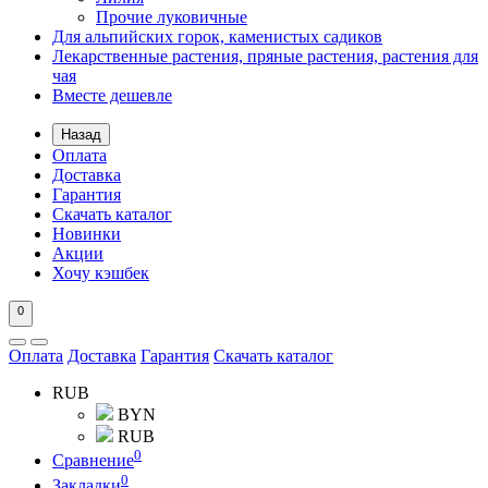
Прочие луковичные
Для альпийских горок, каменистых садиков
Лекарственные растения, пряные растения, растения для
чая
Вместе дешевле
Назад
Оплата
Доставка
Гарантия
Скачать каталог
Новинки
Акции
Хочу кэшбек
0
Оплата
Доставка
Гарантия
Скачать каталог
RUB
BYN
RUB
0
Сравнение
0
Закладки