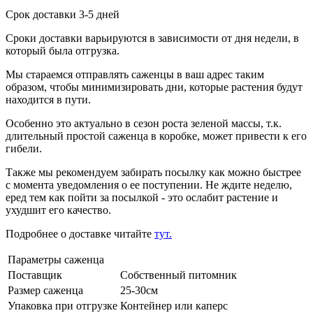
Срок доставки 3-5 дней
Сроки доставки варьируются в зависимости от дня недели, в
который была отгрузка.
Мы стараемся отправлять саженцы в ваш адрес таким
образом, чтобы минимизировать дни, которые растения будут
находится в пути.
Особенно это актуально в сезон роста зеленой массы, т.к.
длительный простой саженца в коробке, может привести к его
гибели.
Также мы рекомендуем забирать посылку как можно быстрее
с момента уведомления о ее поступении. Не ждите неделю,
еред тем как пойти за посылкой - это ослабит растение и
ухудшит его качество.
Подробнее о доставке читайте
тут.
Параметры саженца
Поставщик
Собственный питомник
Размер саженца
25-30см
Упаковка при отгрузке
Контейнер или каперс