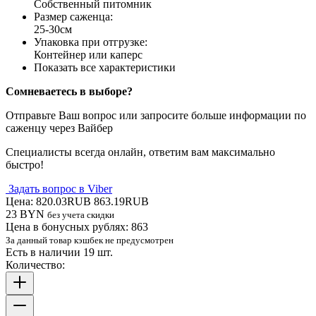
Собственный питомник
Размер саженца
:
25-30см
Упаковка при отгрузке
:
Контейнер или каперс
Показать все характеристики
Сомневаетесь в выборе?
Отправьте Ваш вопрос или запросите больше информации по
саженцу через Вайбер
Специалисты всегда онлайн, ответим вам максимально
быстро!
Задать вопрос в Viber
Цена:
820.03RUB
863.19RUB
23 BYN
без учета скидки
Цена в бонусных рублях:
863
За данный товар кэшбек не предусмотрен
Есть в наличии 19 шт.
Количество: