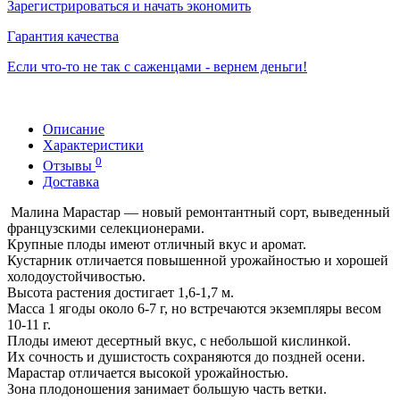
Зарегистрироваться и начать экономить
Гарантия качества
Если что-то не так с саженцами - вернем деньги!
Описание
Характеристики
0
Отзывы
Доставка
Малина Марастар — новый ремонтантный сорт, выведенный
французскими селекционерами.
Крупные плоды имеют отличный вкус и аромат.
Кустарник отличается повышенной урожайностью и хорошей
холодоустойчивостью.
Высота растения достигает 1,6-1,7 м.
Масса 1 ягоды около 6-7 г, но встречаются экземпляры весом
10-11 г.
Плоды имеют десертный вкус, с небольшой кислинкой.
Их сочность и душистость сохраняются до поздней осени.
Марастар отличается высокой урожайностью.
Зона плодоношения занимает большую часть ветки.