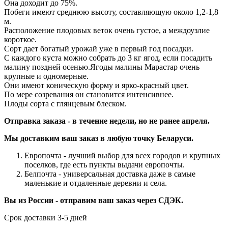
Она доходит до 75%.
Побеги имеют среднюю высоту, составляющую около 1,2-1,8
м.
Расположение плодовых веток очень густое, а междоузлие
короткое.
Сорт дает богатый урожай уже в первый год посадки.
С каждого куста можно собрать до 3 кг ягод, если посадить
малину поздней осенью.Ягоды малины Марастар очень
крупные и одномерные.
Они имеют коническую форму и ярко-красный цвет.
По мере созревания он становится интенсивнее.
Плоды сорта с глянцевым блеском.
Отправка заказа - в течение недели, но не ранее апреля.
Мы доставким ваш заказ в любую точку Беларуси.
Европочта - лучший выбор для всех городов и крупных
поселков, где есть пункты выдачи европочты.
Белпочта - универсальная доставка даже в самые
маленькие и отдаленные деревни и села.
Вы из России - отправим ваш заказ через СДЭК.
Срок доставки 3-5 дней