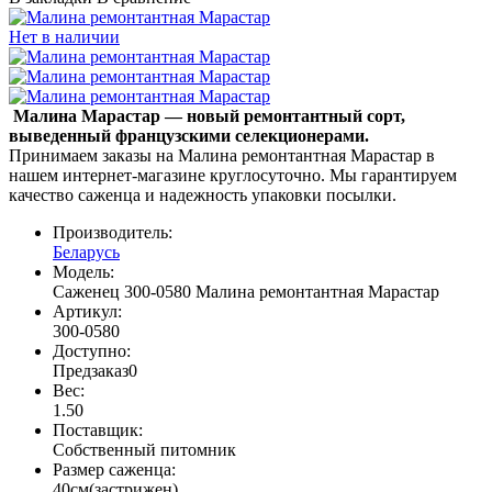
Нет в наличии
Малина Марастар — новый ремонтантный сорт,
выведенный французскими селекционерами.
Принимаем заказы на Малина ремонтантная Марастар в
нашем интернет-магазине круглосуточно. Мы гарантируем
качество саженца и надежность упаковки посылки.
Производитель:
Беларусь
Модель:
Саженец 300-0580 Малина ремонтантная Марастар
Артикул:
300-0580
Доступно:
Предзаказ
0
Вес:
1.50
Поставщик
:
Собственный питомник
Размер саженца
:
40см(застрижен)