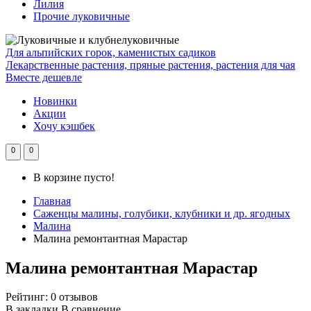
Лилия
Прочие луковичные
Для альпийских горок, каменистых садиков
Лекарственные растения, пряные растения, растения для чая
Вместе дешевле
Новинки
Акции
Хочу кэшбек
0
0
В корзине пусто!
Главная
Саженцы малины, голубики, клубники и др. ягодных
Малина
Малина ремонтантная Марастар
Малина ремонтантная Марастар
Рейтинг:
0 отзывов
В закладки
В сравнение