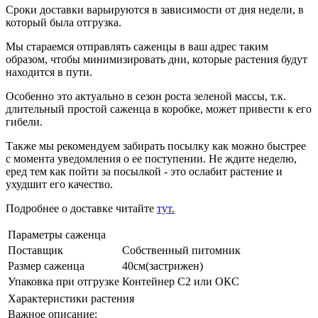
Сроки доставки варьируются в зависимости от дня недели, в
который была отгрузка.
Мы стараемся отправлять саженцы в ваш адрес таким
образом, чтобы минимизировать дни, которые растения будут
находится в пути.
Особенно это актуально в сезон роста зеленой массы, т.к.
длительный простой саженца в коробке, может привести к его
гибели.
Также мы рекомендуем забирать посылку как можно быстрее
с момента уведомления о ее поступении. Не ждите неделю,
еред тем как пойти за посылкой - это ослабит растение и
ухудшит его качество.
Подробнее о доставке читайте
тут.
Параметры саженца
Поставщик
Собственный питомник
Размер саженца
40см(застрижен)
Упаковка при отгрузке
Контейнер С2 или ОКС
Характеристики растения
Важное описание: