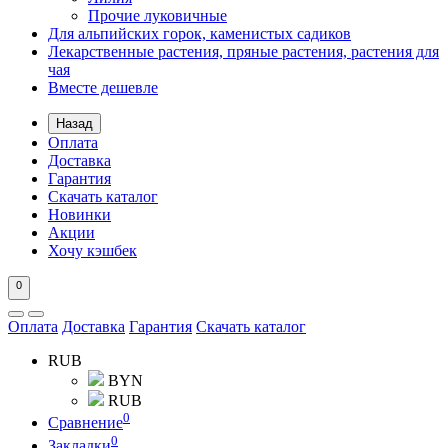
Прочие луковичные
Для альпийских горок, каменистых садиков
Лекарственные растения, пряные растения, растения для
чая
Вместе дешевле
Назад
Оплата
Доставка
Гарантия
Скачать каталог
Новинки
Акции
Хочу кэшбек
0
Оплата
Доставка
Гарантия
Скачать каталог
RUB
BYN
RUB
0
Сравнение
0
Закладки