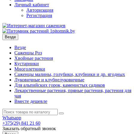
Личный кабинет
Авторизация
Регистрация
Везде
Везде
Саженцы Роз
Хвойные растения
Кустарники
Многолетники
Саженцы малины, голубики, клубники и др. ягодных
Луковичные и клубнелуковичные
Для альпийских горок, каменистых садиков
Лекарственные растения, пряные растения, растения для
чая
Вместе дешевле
Whatsapp
+375(29)
841 21 60
Заказать обратный звонок